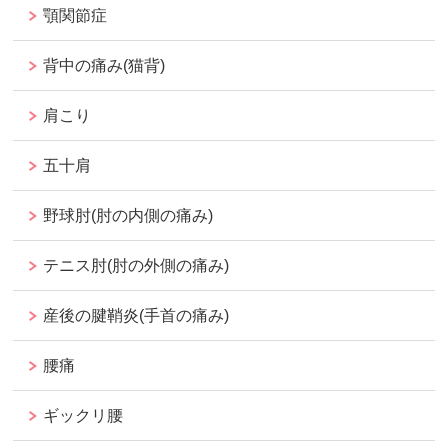
顎関節症
背中の痛み(猫背)
肩こり
五十肩
野球肘(肘の内側の痛み)
テニス肘(肘の外側の痛み)
産後の腱鞘炎(手首の痛み)
腰痛
ギックリ腰