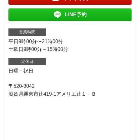
LINE予約
営業時間
平日9時00分〜21時00分
土曜日9時00分～15時00分
定休日
日曜・祝日
〒520-3042
滋賀県栗東市辻419-1アメリエ辻１－Ｂ