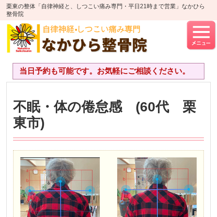
栗東の整体「自律神経と、しつこい痛み専門・平日21時まで営業」なかひら
整骨院
当日予約も可能です。お気軽にご相談ください。
不眠・体の倦怠感 (60代 栗
東市)