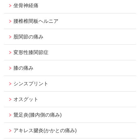
坐骨神経痛
腰椎椎間板ヘルニア
股関節の痛み
変形性膝関節症
膝の痛み
シンスプリント
オスグット
鵞足炎(膝内側の痛み)
アキレス腱炎(かかとの痛み)