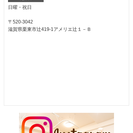
日曜・祝日
〒520-3042
滋賀県栗東市辻419-1アメリエ辻１－Ｂ