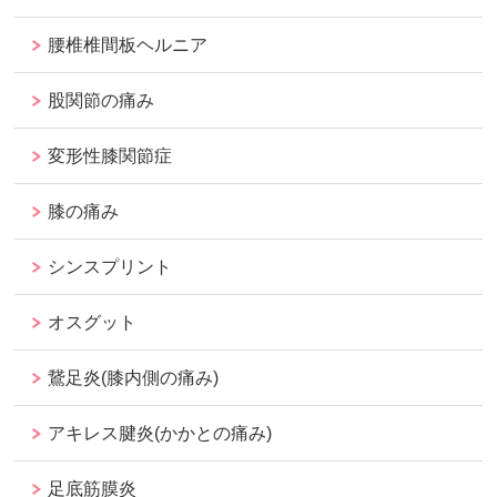
腰椎椎間板ヘルニア
股関節の痛み
変形性膝関節症
膝の痛み
シンスプリント
オスグット
鵞足炎(膝内側の痛み)
アキレス腱炎(かかとの痛み)
足底筋膜炎