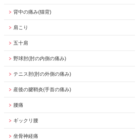
背中の痛み(猫背)
肩こり
五十肩
野球肘(肘の内側の痛み)
テニス肘(肘の外側の痛み)
産後の腱鞘炎(手首の痛み)
腰痛
ギックリ腰
坐骨神経痛