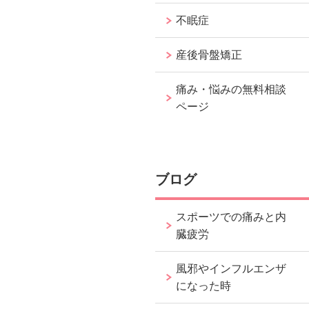
不眠症
かりやすい説明で、良くなるイメー
ジを明確にします。
産後骨盤矯正
痛み・悩みの無料相談
ページ
ブログ
スポーツでの痛みと内
臓疲労
風邪やインフルエンザ
になった時