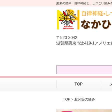
栗東の整体「自律神経と、しつこい痛み
〒520-3042
滋賀県栗東市辻419-1アメリ
TOP
TOP
> 股関節の痛み