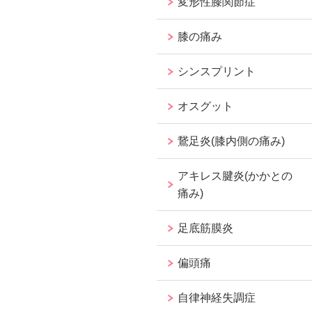
変形性膝関節症
膝の痛み
シンスプリント
オスグット
鵞足炎(膝内側の痛み)
アキレス腱炎(かかとの
痛み)
足底筋膜炎
偏頭痛
自律神経失調症