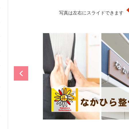
写真は左右にスライドできます