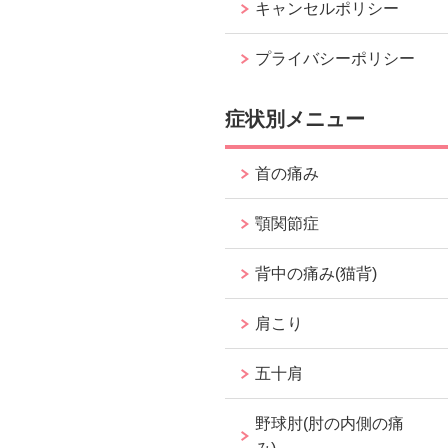
キャンセルポリシー
プライバシーポリシー
症状別メニュー
首の痛み
顎関節症
背中の痛み(猫背)
肩こり
五十肩
野球肘(肘の内側の痛