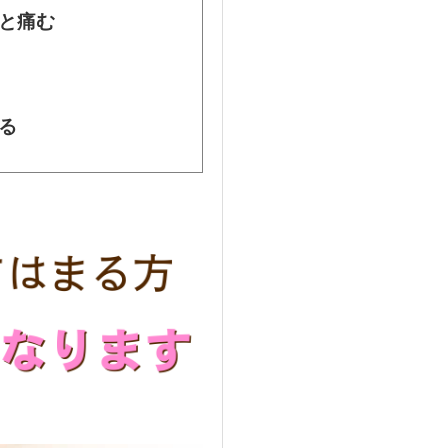
と痛む
る