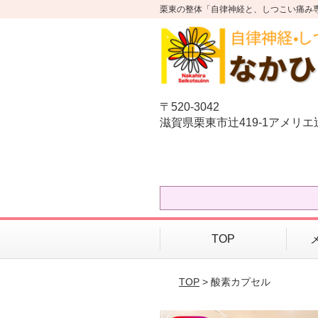
栗東の整体「自律神経と、しつこい痛み
〒520-3042
滋賀県栗東市辻419-1アメリ
TOP
TOP
> 酸素カプセル