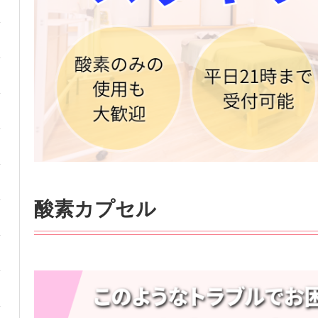
酸素カプセル