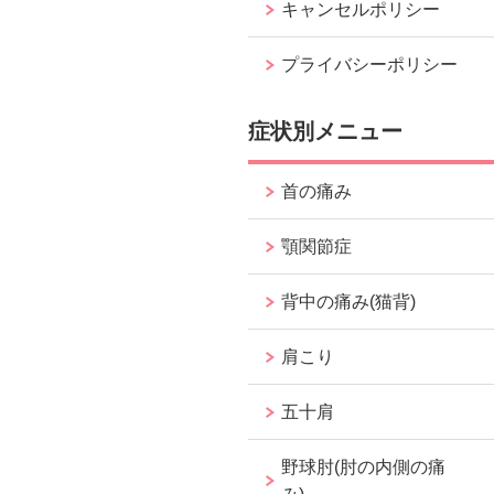
キャンセルポリシー
プライバシーポリシー
症状別メニュー
首の痛み
顎関節症
背中の痛み(猫背)
肩こり
五十肩
野球肘(肘の内側の痛