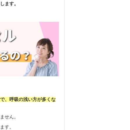
します。
で、呼吸の浅い方が多くな
ません。
ます。