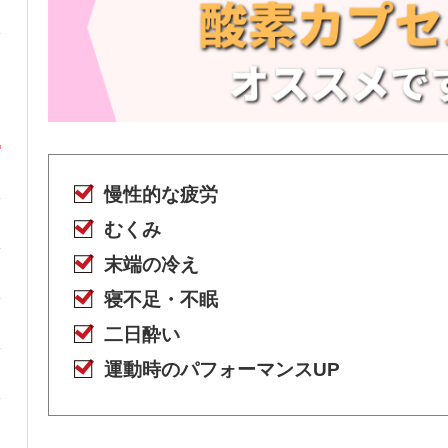
慢性的な疲労
むくみ
末端の冷え
寝不足・不眠
二日酔い
運動時のパフォーマンスUP