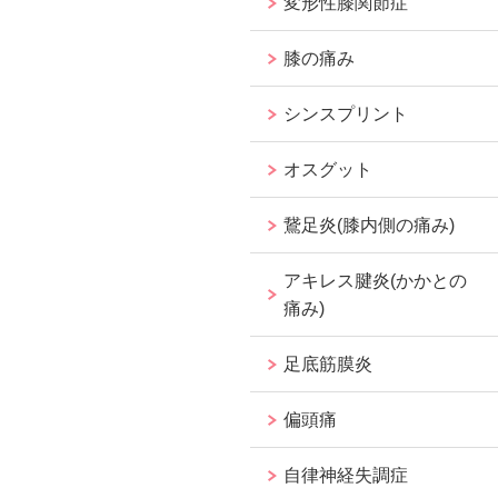
変形性膝関節症
膝の痛み
シンスプリント
オスグット
鵞足炎(膝内側の痛み)
アキレス腱炎(かかとの
痛み)
足底筋膜炎
偏頭痛
自律神経失調症