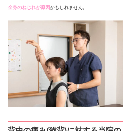
全身のねじれが原因
かもしれません。
背中の痛み(猫背)に対する当院の