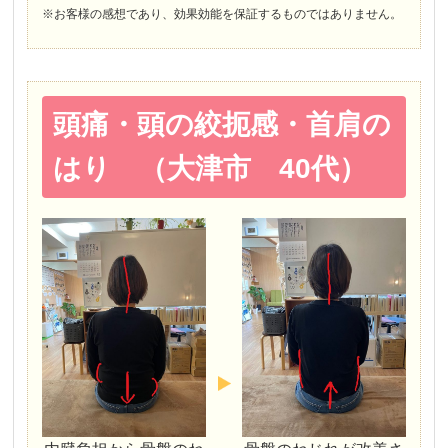
※お客様の感想であり、効果効能を保証するものではありません。
頭痛・頭の絞扼感・首肩の
はり （大津市 40代）