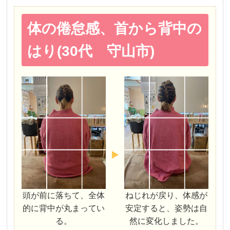
体の倦怠感、首から背中の
はり(30代 守山市)
頭が前に落ちて、全体
ねじれが戻り、体感が
的に背中が丸まってい
安定すると、姿勢は自
る。
然に変化しました。