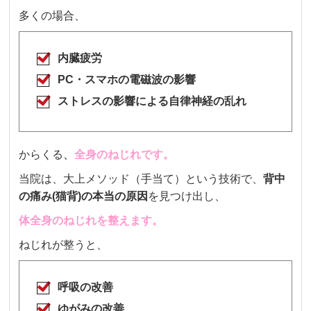
多くの場合、
内臓疲労
PC・スマホの電磁波の影響
ストレスの影響による自律神経の乱れ
からくる
、
全身のねじれです。
当院は、大上メソッド（手当て）という技術で、
背中
の痛み(猫背)の本当の原因
を見つけ出し、
体全身のねじれを整えます。
ねじれが整うと、
呼吸の改善
ゆがみの改善