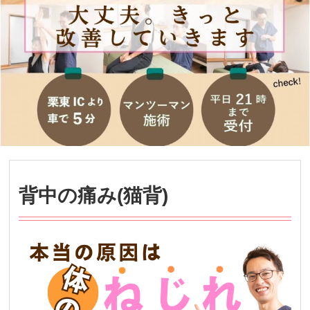
背中の痛み(猫背)