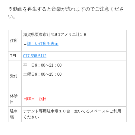
※動画を再生すると音楽が流れますのでご注意くださ
い。
滋賀県栗東市辻419-1アメリエ辻1-Ｂ
住所
→
詳しい住所を表示
TEL
077-598-5112
平 日9：00〜21：00
土曜日9：00〜15：00
受付
休診
日曜日 祝日
日
駐車
テナント専用駐車場１０台 空いてるスペースをご利用
場
ください