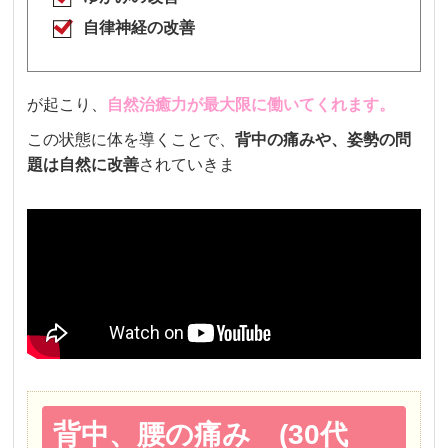
自律神経の改善
が起こり、
自然治癒力が最大限に働いてくれます。
この状態に体を導くことで、
背中の痛みや、姿勢の問
題は自然に改善
されていきま
背中、腰の痛み (30代