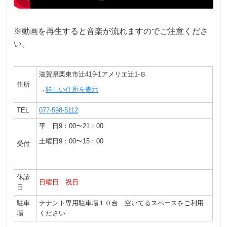
※動画を再生すると音楽が流れますのでご注意くださ
い。
滋賀県栗東市辻419-1アメリエ辻1-Ｂ
住所
→
詳しい住所を表示
TEL
077-598-5112
平 日9：00〜21：00
土曜日9：00〜15：00
受付
休診
日曜日 祝日
日
駐車
テナント専用駐車場１０台 空いてるスペースをご利用
場
ください