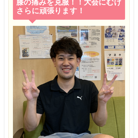
膝の痛みを克服！！大会にむけ
さらに頑張ります！