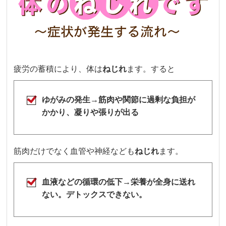
疲労の蓄積により、体は
ねじれ
ます。すると
ゆがみの発生→筋肉や関節に過剰な負担が
かかり、凝りや張りが出る
筋肉だけでなく血管や神経なども
ねじれ
ます。
血液などの循環の低下→栄養が全身に送れ
ない。デトックスできない。