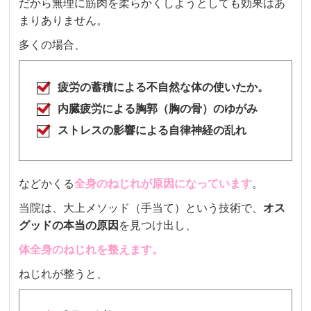
だから無理に筋肉を柔らかくしようとしても効果はあ
まりありません。
多くの場合、
疲労の蓄積による不自然な体の使いたか。
内臓疲労による胸郭（胸の骨）のゆがみ
ストレスの影響による自律神経の乱れ
などかくる
全身のねじれが原因になっています
。
当院は、大上メソッド（手当て）という技術で、
オス
グッド
の本当の原因
を見つけ出し、
体全身のねじれを整えます。
ねじれが整うと、