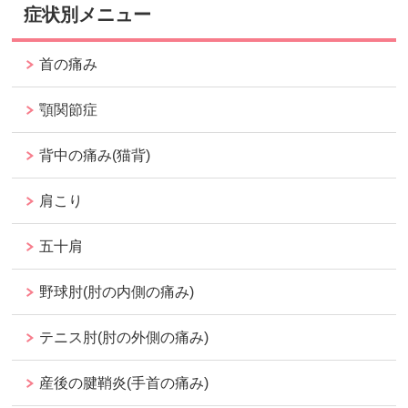
症状別メニュー
首の痛み
顎関節症
背中の痛み(猫背)
肩こり
五十肩
野球肘(肘の内側の痛み)
テニス肘(肘の外側の痛み)
産後の腱鞘炎(手首の痛み)