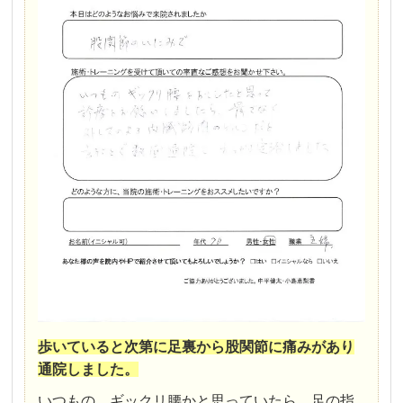
歩いていると次第に足裏から股関節に痛みがあり
通院しました。
いつもの、ギックリ腰かと思っていたら、足の指