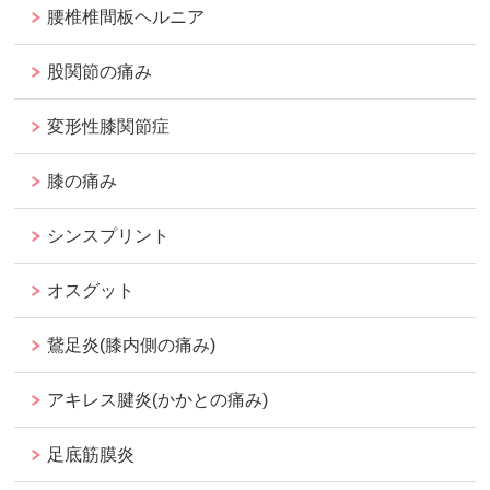
腰椎椎間板ヘルニア
股関節の痛み
変形性膝関節症
膝の痛み
シンスプリント
オスグット
鵞足炎(膝内側の痛み)
アキレス腱炎(かかとの痛み)
足底筋膜炎