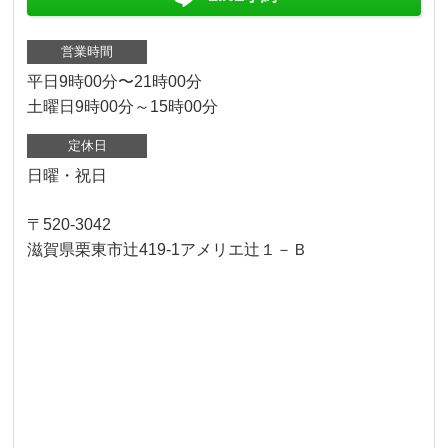
営業時間
平日9時00分〜21時00分
土曜日9時00分～15時00分
定休日
日曜・祝日
〒520-3042
滋賀県栗東市辻419-1アメリエ辻１－Ｂ