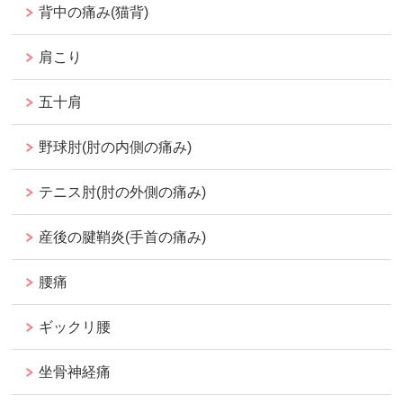
背中の痛み(猫背)
肩こり
五十肩
野球肘(肘の内側の痛み)
テニス肘(肘の外側の痛み)
産後の腱鞘炎(手首の痛み)
腰痛
ギックリ腰
坐骨神経痛