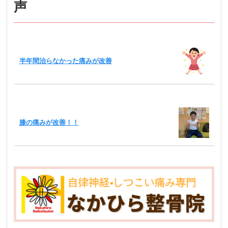
声
半年間治らなかった痛みが改善
膝の痛みが改善！！