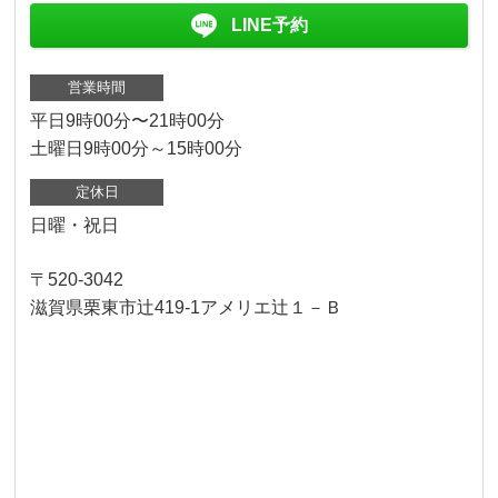
LINE予約
営業時間
平日9時00分〜21時00分
土曜日9時00分～15時00分
定休日
日曜・祝日
〒520-3042
滋賀県栗東市辻419-1アメリエ辻１－Ｂ