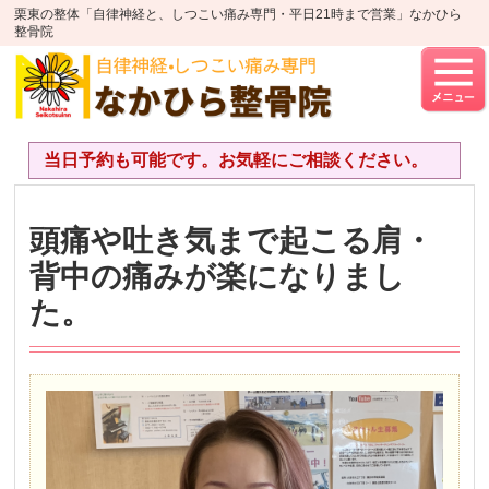
栗東の整体「自律神経と、しつこい痛み専門・平日21時まで営業」なかひら
整骨院
当日予約も可能です。お気軽にご相談ください。
頭痛や吐き気まで起こる肩・
背中の痛みが楽になりまし
た。