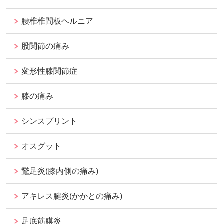
腰椎椎間板ヘルニア
股関節の痛み
変形性膝関節症
膝の痛み
シンスプリント
オスグット
鵞足炎(膝内側の痛み)
アキレス腱炎(かかとの痛み)
足底筋膜炎