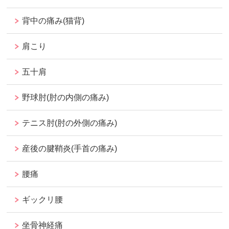
背中の痛み(猫背)
肩こり
五十肩
野球肘(肘の内側の痛み)
テニス肘(肘の外側の痛み)
産後の腱鞘炎(手首の痛み)
腰痛
ギックリ腰
坐骨神経痛