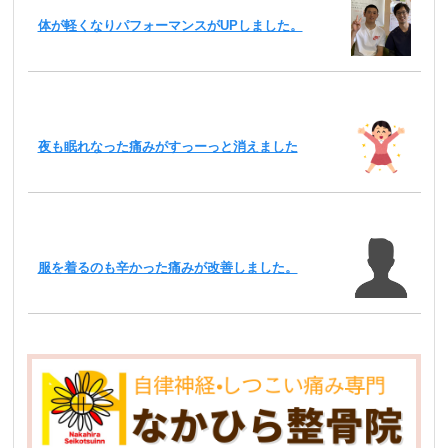
体が軽くなりパフォーマンスがUPしました。
夜も眠れなった痛みがすっーっと消えました
服を着るのも辛かった痛みが改善しました。