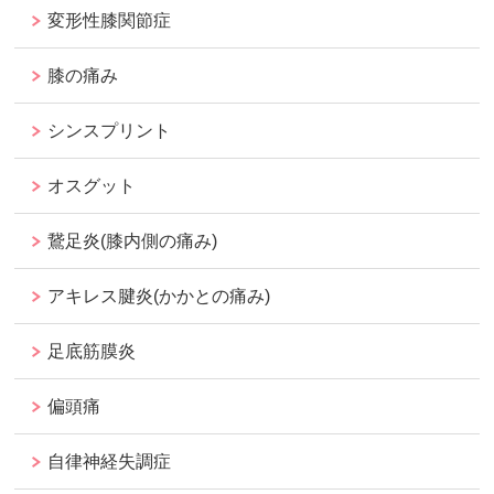
変形性膝関節症
膝の痛み
シンスプリント
オスグット
鵞足炎(膝内側の痛み)
アキレス腱炎(かかとの痛み)
足底筋膜炎
偏頭痛
自律神経失調症