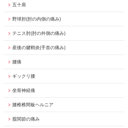
五十肩
野球肘(肘の内側の痛み)
テニス肘(肘の外側の痛み)
産後の腱鞘炎(手首の痛み)
腰痛
ギックリ腰
坐骨神経痛
腰椎椎間板ヘルニア
股関節の痛み