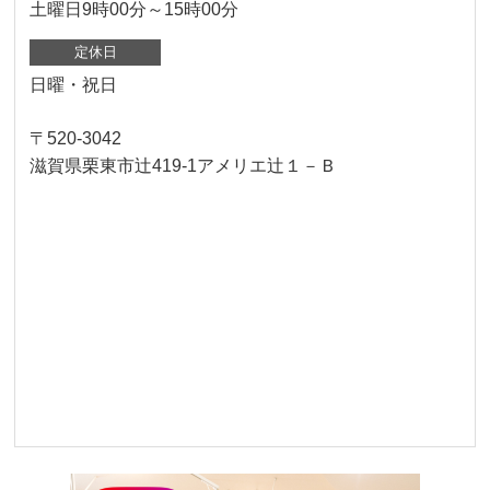
土曜日9時00分～15時00分
定休日
日曜・祝日
〒520-3042
滋賀県栗東市辻419-1アメリエ辻１－Ｂ