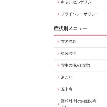
キャンセルポリシー
プライバシーポリシー
症状別メニュー
首の痛み
顎関節症
背中の痛み(猫背)
肩こり
五十肩
野球肘(肘の内側の痛