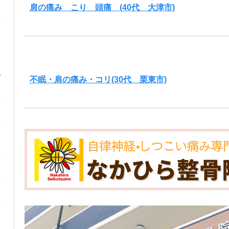
肩の痛み こり 頭痛 (40代 大津市)
不眠・肩の痛み・コリ(30代 栗東市)