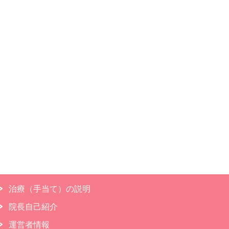
治療（手当て）の説明
院長自己紹介
運営者情報