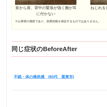
首から肩、背中の緊張が強く腕が耳
ねじれを
に付かない
※お客様の感想であり、効果効能を保証するものではありません。
同じ症状のBeforeAfter
不眠・体の倦怠感 (60代 栗東市)