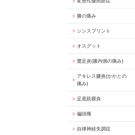
変形性膝関節症
膝の痛み
シンスプリント
オスグット
鵞足炎(膝内側の痛み)
アキレス腱炎(かかとの
痛み)
足底筋膜炎
偏頭痛
自律神経失調症