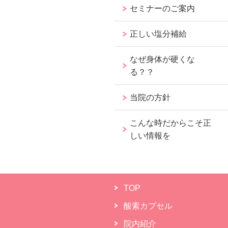
セミナーのご案内
正しい塩分補給
なぜ身体が硬くな
る？？
当院の方針
こんな時だからこそ正
しい情報を
TOP
酸素カプセル
院内紹介