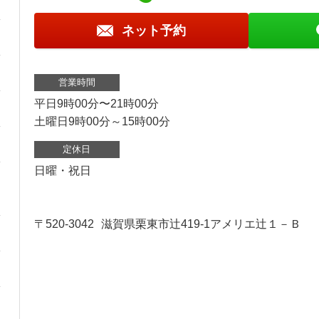
ネット予約
営業時間
平日9時00分〜21時00分
土曜日9時00分～15時00分
定休日
日曜・祝日
〒520-3042
滋賀県栗東市辻419-1アメリエ辻１－Ｂ