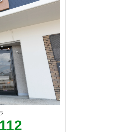
ラ
112