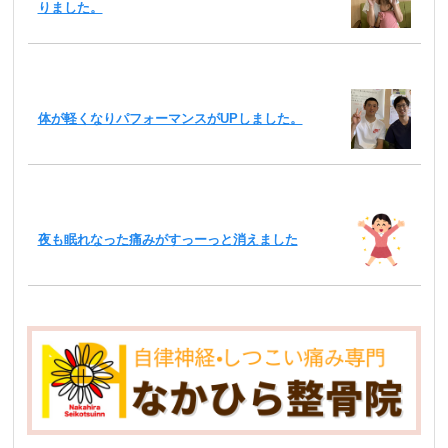
りました。
体が軽くなりパフォーマンスがUPしました。
夜も眠れなった痛みがすっーっと消えました