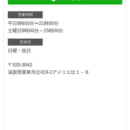
営業時間
平日9時00分〜21時00分
土曜日9時00分～15時00分
定休日
日曜・祝日
〒520-3042
滋賀県栗東市辻419-1アメリエ辻１－Ｂ