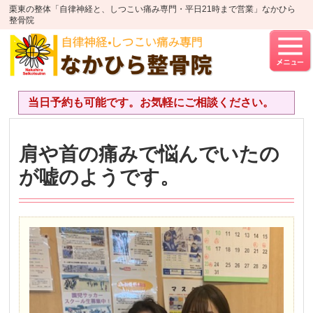
栗東の整体「自律神経と、しつこい痛み専門・平日21時まで営業」なかひら
整骨院
当日予約も可能です。お気軽にご相談ください。
肩や首の痛みで悩んでいたの
が嘘のようです。