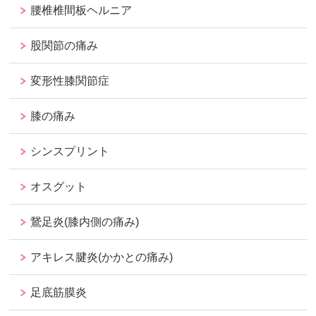
腰椎椎間板ヘルニア
股関節の痛み
変形性膝関節症
膝の痛み
シンスプリント
オスグット
鵞足炎(膝内側の痛み)
アキレス腱炎(かかとの痛み)
足底筋膜炎