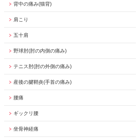
背中の痛み(猫背)
肩こり
五十肩
野球肘(肘の内側の痛み)
テニス肘(肘の外側の痛み)
産後の腱鞘炎(手首の痛み)
腰痛
ギックリ腰
坐骨神経痛