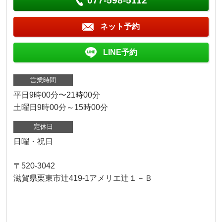
077-598-5112
ネット予約
LINE予約
営業時間
平日9時00分〜21時00分
土曜日9時00分～15時00分
定休日
日曜・祝日
〒520-3042
滋賀県栗東市辻419-1アメリエ辻１－Ｂ