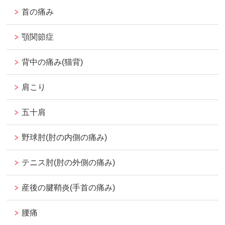
首の痛み
顎関節症
背中の痛み(猫背)
肩こり
五十肩
野球肘(肘の内側の痛み)
テニス肘(肘の外側の痛み)
産後の腱鞘炎(手首の痛み)
腰痛