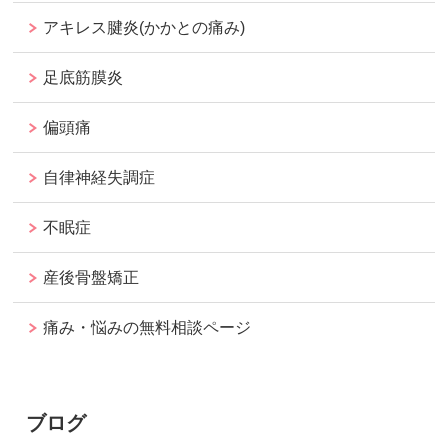
アキレス腱炎(かかとの痛み)
足底筋膜炎
偏頭痛
自律神経失調症
不眠症
産後骨盤矯正
痛み・悩みの無料相談ページ
ブログ