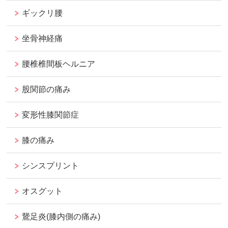
ギックリ腰
坐骨神経痛
腰椎椎間板ヘルニア
股関節の痛み
変形性膝関節症
膝の痛み
シンスプリント
オスグット
鵞足炎(膝内側の痛み)