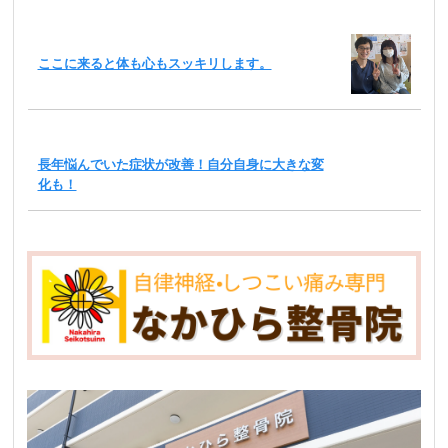
ここに来ると体も心もスッキリします。
長年悩んでいた症状が改善！自分自身に大きな変
化も！