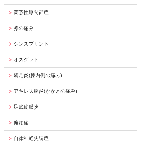
変形性膝関節症
膝の痛み
シンスプリント
オスグット
鵞足炎(膝内側の痛み)
アキレス腱炎(かかとの痛み)
足底筋膜炎
偏頭痛
自律神経失調症