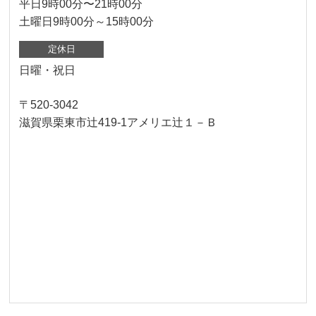
平日9時00分〜21時00分
土曜日9時00分～15時00分
定休日
日曜・祝日
〒520-3042
滋賀県栗東市辻419-1アメリエ辻１－Ｂ