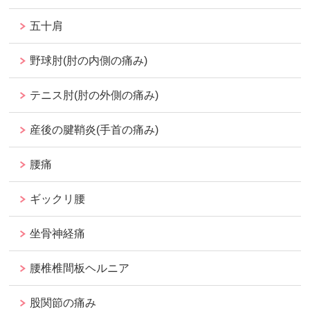
五十肩
野球肘(肘の内側の痛み)
テニス肘(肘の外側の痛み)
産後の腱鞘炎(手首の痛み)
腰痛
ギックリ腰
坐骨神経痛
腰椎椎間板ヘルニア
股関節の痛み